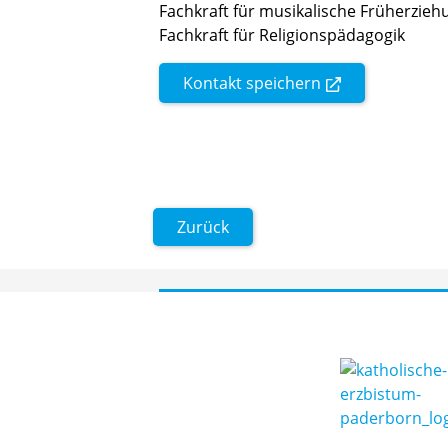
Fachkraft für musikalische Früherzie
Fachkraft für Religionspädagogik
Kontakt speichern
Zurück