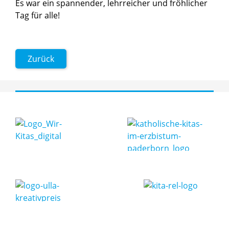
Es war ein spannender, lehrreicher und fröhlicher
Tag für alle!
Zurück
Ein Besuch beim Kariestunnel